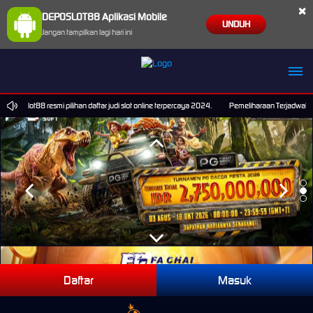
×
DEPOSLOT88 Aplikasi Mobile
UNDUH
Jangan tampilkan lagi hari ini
rtp slot88 resmi pilihan daftar judi slot online terpercaya 2024.
Pemeliharaan Terjadwal: PP
Daftar
Masuk