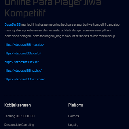
Online Para Player Jiwa
Kompetitif
DepoSlot88
menjadi link situs game online bagi para player berjiwa kompetitif yang siap
menguji strategi, keberanian, dan konsistensi. Hadir dengan suasana seru, pilihan
permainan beragam, serta tantangan yang membuat setiap sesi terasa makin hidup.
https://deposlot88-max.sbs/
https://deposlot88ex.info/
https://deposlot88ex.lol/
https://deposlot88nc.click/
https://deposlot88next.com/
Kebijaksanaan
Platform
Tentang DEPOSLOT88
Promosi
Responsible Gambling
Loyalty