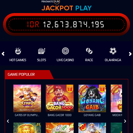
JACKPOT
PLAY
IDR
12,673,874,195
HOT GAMES
SLOTS
LIVE CASINO
RACE
OLAHRAGA
CRA
GAME POPULER
GATES OF OLYMPUS POP
BANG GACOR 1000
GOYANG GAIB
MOCHI MANIA 1